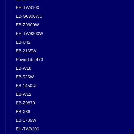
EH-TW8100
EB-G6900WU
EB-Z9900W
EH-TW9300W
EB-U42
EB-2165W
PowerLite 470
EB-W18
EB-525W
EB-1450Ui
EB-W12
EB-Z9870
EB-X36
EB-1785W
EH-TW8200