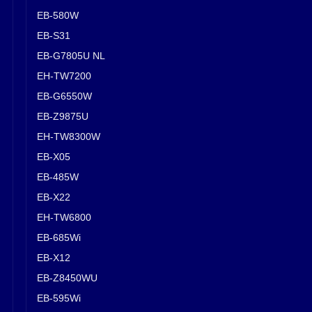
EB-580W
EB-S31
EB-G7805U NL
EH-TW7200
EB-G6550W
EB-Z9875U
EH-TW8300W
EB-X05
EB-485W
EB-X22
EH-TW6800
EB-685Wi
EB-X12
EB-Z8450WU
EB-595Wi