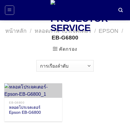
ข้าม
ไป
ยัง
เนื้อหา
หน้าหลัก
/
หลอดภาพ โปรเจคเตอร์
/
EPSON
/
EB-G6800
คัดกรอง
EB-G6800
หลอดโปรเจคเตอร์
Epson EB-G6800