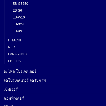
EB-G5950
EB-S6
EB-W10
EB-X24
EB-X9
HITACHI
NEC
PANASONIC
PHILIPS
อะไหล่ โปรเจคเตอร์
จอโปรเจคเตอร์ จอรับภาพ
เซิฟเวอร์
คอมพิวเตอร์