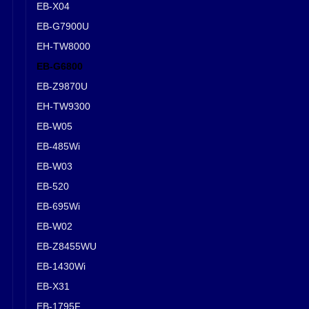
EB-X04
EB-G7900U
EH-TW8000
EB-G6800
EB-Z9870U
EH-TW9300
EB-W05
EB-485Wi
EB-W03
EB-520
EB-695Wi
EB-W02
EB-Z8455WU
EB-1430Wi
EB-X31
EB-1795F