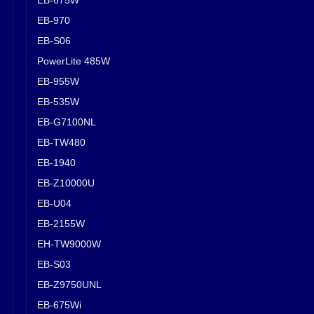
EB-970
EB-S06
PowerLite 485W
EB-955W
EB-535W
EB-G7100NL
EB-TW480
EB-1940
EB-Z10000U
EB-U04
EB-2155W
EH-TW9000W
EB-S03
EB-Z9750UNL
EB-675Wi