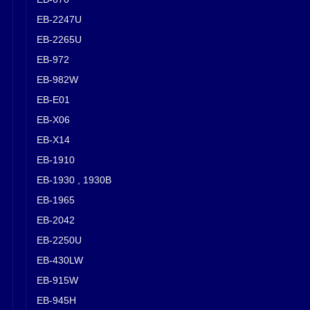
EB-2247U
EB-2265U
EB-972
EB-982W
EB-E01
EB-X06
EB-X14
EB-1910
EB-1930 , 1930B
EB-1965
EB-2042
EB-2250U
EB-430LW
EB-915W
EB-945H