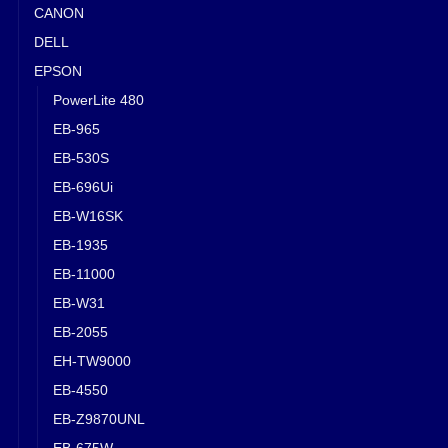
CANON
DELL
EPSON
PowerLite 480
EB-965
EB-530S
EB-696Ui
EB-W16SK
EB-1935
EB-11000
EB-W31
EB-2055
EH-TW9000
EB-4550
EB-Z9870UNL
EB-675W