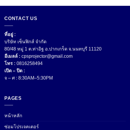
CONTACT US
ที่อยู่ :
บริษัท เซ็นฟิกส์ จํากัด
80/48 หมู่ 1 ต.ท่าอิฐ อ.ปากเกร็ด จ.นนทบุรี 11120
อีเมลล์ :
cpsprojector@gmail.com
โทร :
0816258494
เปิด – ปิด :
จ – ศ : 8:30AM–5:30PM
PAGES
หน้าหลัก
ซ่อมโปรเจคเตอร์