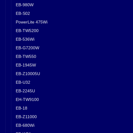
EB-980W
EB-S02
PowerLite 475Wi
EB-TW5200
EB-536Wi
EB-G7200W
EB-TW550
EB-1945W
EB-Z10005U
EB-U32
EB-2245U
EH-TW9100
EB-18
EB-Z11000
EB-680Wi