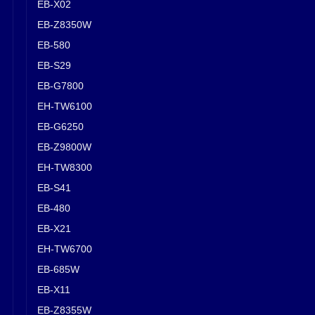
EB-X02
EB-Z8350W
EB-580
EB-S29
EB-G7800
EH-TW6100
EB-G6250
EB-Z9800W
EH-TW8300
EB-S41
EB-480
EB-X21
EH-TW6700
EB-685W
EB-X11
EB-Z8355W