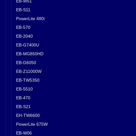
EB-W51
EB-S11
PowerLite 480i
EB-570
EB-2040
EB-G7400U
EB-MG850HD
EB-G6050
EB-Z11000W
EB-TW5350
EB-5510
EB-470
EB-S21
EH-TW6600
PowerLite 675W
EB-W06