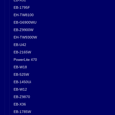
EB-1795F
EH-TW8100
EB-G6900WU
EB-Z9900W
EH-TW9300W
EB-U42
EB-2165W
PowerLite 470
EB-W18
EB-525W
EB-1450Ui
EB-W12
EB-Z9870
EB-X36
EB-1785W