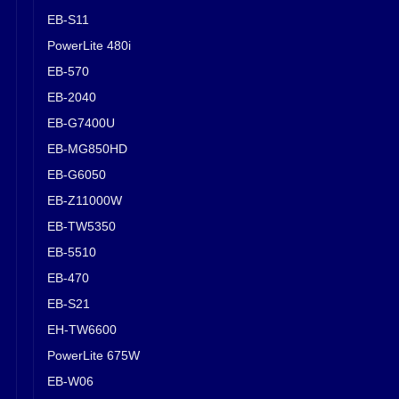
EB-S11
PowerLite 480i
EB-570
EB-2040
EB-G7400U
EB-MG850HD
EB-G6050
EB-Z11000W
EB-TW5350
EB-5510
EB-470
EB-S21
EH-TW6600
PowerLite 675W
EB-W06