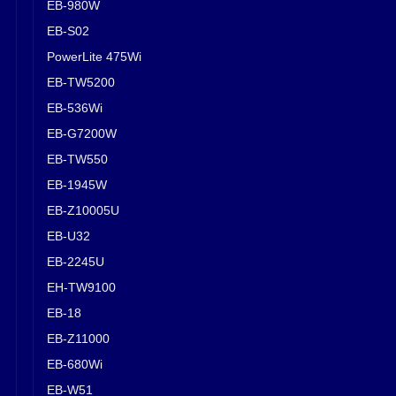
EB-980W
EB-S02
PowerLite 475Wi
EB-TW5200
EB-536Wi
EB-G7200W
EB-TW550
EB-1945W
EB-Z10005U
EB-U32
EB-2245U
EH-TW9100
EB-18
EB-Z11000
EB-680Wi
EB-W51