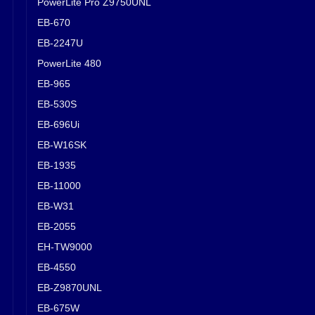
PowerLite Pro Z9750UNL
EB-670
EB-2247U
PowerLite 480
EB-965
EB-530S
EB-696Ui
EB-W16SK
EB-1935
EB-11000
EB-W31
EB-2055
EH-TW9000
EB-4550
EB-Z9870UNL
EB-675W