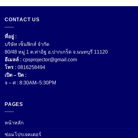
CONTACT US
ที่อยู่ :
บริษัท เซ็นฟิกส์ จํากัด
80/48 หมู่ 1 ต.ท่าอิฐ อ.ปากเกร็ด จ.นนทบุรี 11120
อีเมลล์ :
cpsprojector@gmail.com
โทร :
0816258494
เปิด – ปิด :
จ – ศ : 8:30AM–5:30PM
PAGES
หน้าหลัก
ซ่อมโปรเจคเตอร์