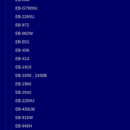
EB-G7900U
EB-2265U
EB-972
EB-982W
EB-E01
EB-X06
EB-X14
EB-1910
EB-1930 , 1930B
EB-1965
EB-2042
EB-2250U
EB-430LW
EB-915W
EB-945H