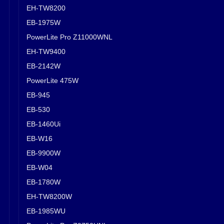
EH-TW8200
EB-1975W
PowerLite Pro Z11000WNL
EH-TW9400
EB-2142W
PowerLite 475W
EB-945
EB-530
EB-1460Ui
EB-W16
EB-9900W
EB-W04
EB-1780W
EH-TW8200W
EB-1985WU