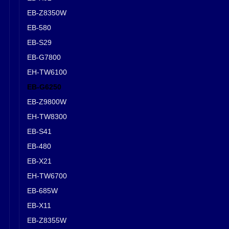
EB-Z8350W
EB-580
EB-S29
EB-G7800
EH-TW6100
EB-G6250
EB-Z9800W
EH-TW8300
EB-S41
EB-480
EB-X21
EH-TW6700
EB-685W
EB-X11
EB-Z8355W