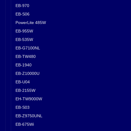
EB-970
EB-S06
PowerLite 485W
EB-955W
EB-535W
EB-G7100NL
EB-TW480
EB-1940
EB-Z10000U
EB-U04
EB-2155W
EH-TW9000W
EB-S03
EB-Z9750UNL
EB-675Wi