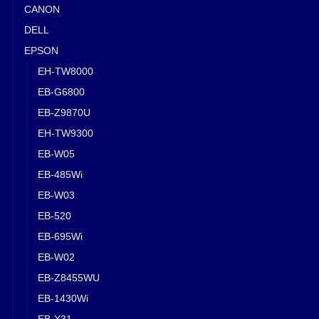
CANON
DELL
EPSON
EH-TW8000
EB-G6800
EB-Z9870U
EH-TW9300
EB-W05
EB-485Wi
EB-W03
EB-520
EB-695Wi
EB-W02
EB-Z8455WU
EB-1430Wi
EB-X31