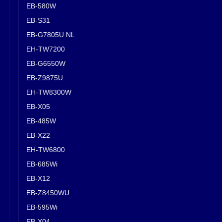
EB-580W
EB-S31
EB-G7805U NL
EH-TW7200
EB-G6550W
EB-Z9875U
EH-TW8300W
EB-X05
EB-485W
EB-X22
EH-TW6800
EB-685Wi
EB-X12
EB-Z8450WU
EB-595Wi
EB-X04