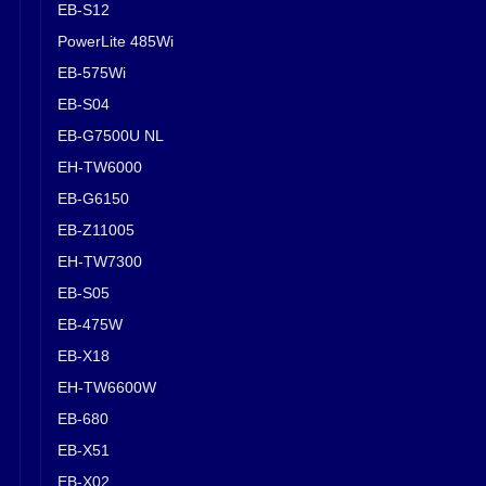
EB-S12
PowerLite 485Wi
EB-575Wi
EB-S04
EB-G7500U NL
EH-TW6000
EB-G6150
EB-Z11005
EH-TW7300
EB-S05
EB-475W
EB-X18
EH-TW6600W
EB-680
EB-X51
EB-X02