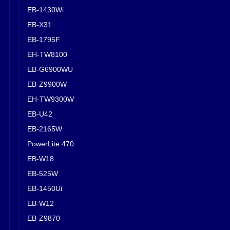
EB-1430Wi
EB-X31
EB-1795F
EH-TW8100
EB-G6900WU
EB-Z9900W
EH-TW9300W
EB-U42
EB-2165W
PowerLite 470
EB-W18
EB-525W
EB-1450Ui
EB-W12
EB-Z9870