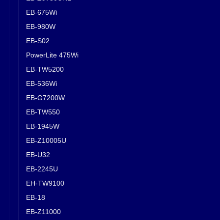
EB-675Wi
EB-980W
EB-S02
PowerLite 475Wi
EB-TW5200
EB-536Wi
EB-G7200W
EB-TW550
EB-1945W
EB-Z10005U
EB-U32
EB-2245U
EH-TW9100
EB-18
EB-Z11000