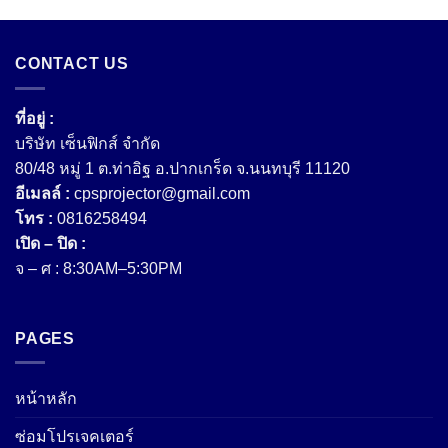
CONTACT US
ที่อยู่ :
บริษัท เซ็นฟิกส์ จํากัด
80/48 หมู่ 1 ต.ท่าอิฐ อ.ปากเกร็ด จ.นนทบุรี 11120
อีเมลล์ :
cpsprojector@gmail.com
โทร :
0816258494
เปิด – ปิด :
จ – ศ : 8:30AM–5:30PM
PAGES
หน้าหลัก
ซ่อมโปรเจคเตอร์