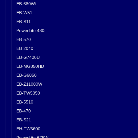
EB-680Wi
EB-W51
EB-S11
PowerLite 480i
EB-570
EB-2040
EB-G7400U
EB-MG850HD
EB-G6050
EB-Z11000W
EB-TW5350
EB-5510
EB-470
EB-S21
EH-TW6600
PowerLite 675W