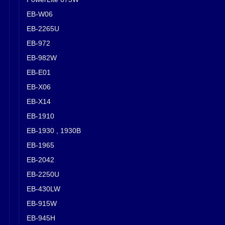
EB-W06
EB-2265U
EB-972
EB-982W
EB-E01
EB-X06
EB-X14
EB-1910
EB-1930 , 1930B
EB-1965
EB-2042
EB-2250U
EB-430LW
EB-915W
EB-945H