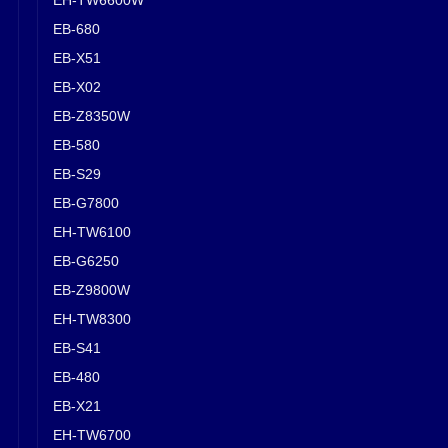
EB-680
EB-X51
EB-X02
EB-Z8350W
EB-580
EB-S29
EB-G7800
EH-TW6100
EB-G6250
EB-Z9800W
EH-TW8300
EB-S41
EB-480
EB-X21
EH-TW6700