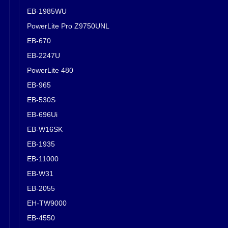
EB-1985WU
PowerLite Pro Z9750UNL
EB-670
EB-2247U
PowerLite 480
EB-965
EB-530S
EB-696Ui
EB-W16SK
EB-1935
EB-11000
EB-W31
EB-2055
EH-TW9000
EB-4550