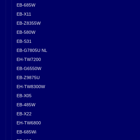
EB-685W
EB-X11
EB-Z8355W
EB-580W
EB-S31
EB-G7805U NL
EH-TW7200
EB-G6550W
EB-Z9875U
EH-TW8300W
EB-X05
EB-485W
EB-X22
EH-TW6800
EB-685Wi