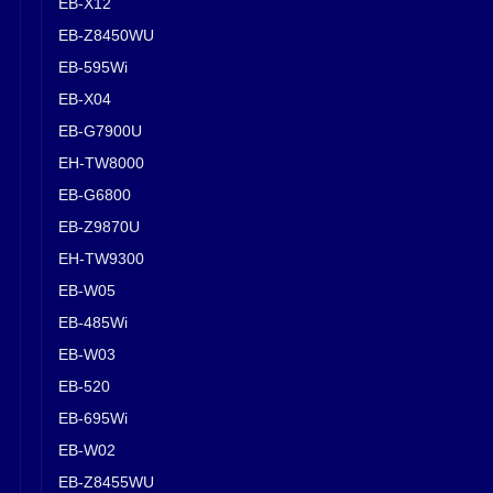
EB-X12
EB-Z8450WU
EB-595Wi
EB-X04
EB-G7900U
EH-TW8000
EB-G6800
EB-Z9870U
EH-TW9300
EB-W05
EB-485Wi
EB-W03
EB-520
EB-695Wi
EB-W02
EB-Z8455WU