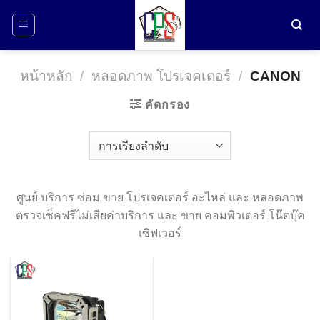
ข้าม
ไป
ยัง
เนื้อหา
หน้าหลัก
/
หลอดภาพ โปรเจคเตอร์
/
CANON
คัดกรอง
ศูนย์ บริการ ซ่อม ขาย โปรเจคเตอร์ อะไหล่ และ หลอดภาพ
ตรวจเช็คฟรีไม่เสียค่าบริการ และ ขาย คอมพิวเตอร์ โน๊ตบุ๊ค
เซิฟเวอร์