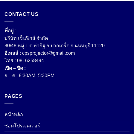
CONTACT US
ที่อยู่ :
บริษัท เซ็นฟิกส์ จํากัด
80/48 หมู่ 1 ต.ท่าอิฐ อ.ปากเกร็ด จ.นนทบุรี 11120
อีเมลล์ :
cpsprojector@gmail.com
โทร :
0816258494
เปิด – ปิด :
จ – ศ : 8:30AM–5:30PM
PAGES
หน้าหลัก
ซ่อมโปรเจคเตอร์