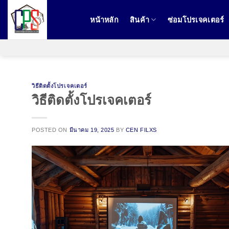
ข้าม
ไป
หน้าหลัก
สินค้า
ซ่อมโปรเจคเตอร์
ยัง
เนื้อหา
วิธีติดตั้งโปรเจคเตอร์
วิธีติดตั้งโปรเจคเตอร์
POSTED ON
มีนาคม 19, 2025
BY
CEN FILXS