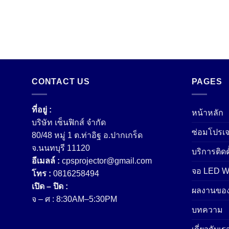
CONTACT US
PAGES
ที่อยู่ :
หน้าหลัก
บริษัท เซ็นฟิกส์ จํากัด
ซ่อมโปรเจ
80/48 หมู่ 1 ต.ท่าอิฐ อ.ปากเกร็ด
จ.นนทบุรี 11120
บริการติดต
อีเมลล์ :
cpsprojector@gmail.com
จอ LED Wa
โทร :
0816258494
เปิด – ปิด :
ผลงานของ
จ – ศ : 8:30AM–5:30PM
บทความ