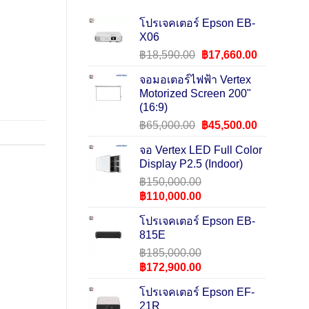
โปรเจคเตอร์ Epson EB-
X06
Original
Current
฿
18,590.00
฿
17,660.00
price
price
จอมอเตอร์ไฟฟ้า Vertex
was:
is:
Motorized Screen 200"
฿18,590.00.
฿17,660.0
(16:9)
Original
Current
฿
65,000.00
฿
45,500.00
price
price
จอ Vertex LED Full Color
was:
is:
Display P2.5 (Indoor)
฿65,000.00.
฿45,500.0
฿
150,000.00
Original
Current
฿
110,000.00
price
price
โปรเจคเตอร์ Epson EB-
was:
is:
815E
฿150,000.00.
฿110,000.00.
฿
185,000.00
Original
Current
฿
172,900.00
price
price
โปรเจคเตอร์ Epson EF-
was:
is:
21R