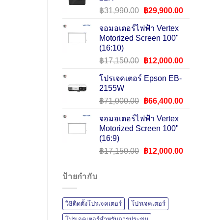
฿185,000.00.
฿172,900.00.
Original
Current
฿
31,990.00
฿
29,900.00
price
price
จอมอเตอร์ไฟฟ้า Vertex
was:
is:
Motorized Screen 100"
฿31,990.00.
฿29,900.0
(16:10)
Original
Current
฿
17,150.00
฿
12,000.00
price
price
โปรเจคเตอร์ Epson EB-
was:
is:
2155W
฿17,150.00.
฿12,000.0
Original
Current
฿
71,000.00
฿
66,400.00
price
price
จอมอเตอร์ไฟฟ้า Vertex
was:
is:
Motorized Screen 100"
฿71,000.00.
฿66,400.0
(16:9)
Original
Current
฿
17,150.00
฿
12,000.00
price
price
was:
is:
ป้ายกำกับ
฿17,150.00.
฿12,000.0
วิธีติดตั้งโปรเจคเตอร์
โปรเจคเตอร์
โปรเจคเตอร์สำหรับการประชุม