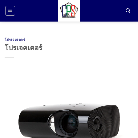
ข้าม
ไป
ยัง
เนื้อหา
โปรเจคเตอร์
โปรเจคเตอร์