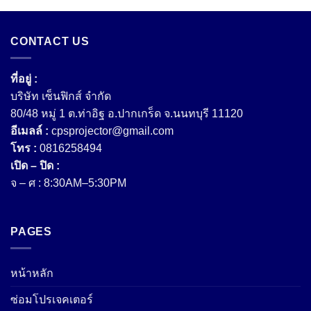
CONTACT US
ที่อยู่ :
บริษัท เซ็นฟิกส์ จํากัด
80/48 หมู่ 1 ต.ท่าอิฐ อ.ปากเกร็ด จ.นนทบุรี 11120
อีเมลล์ :
cpsprojector@gmail.com
โทร :
0816258494
เปิด – ปิด :
จ – ศ : 8:30AM–5:30PM
PAGES
หน้าหลัก
ซ่อมโปรเจคเตอร์