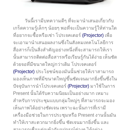
วันนี้เรามีบทความดีๆ ที่จะมานำเสนอเกี่ยวกับ
เกร็ดความรู้เล็กๆ น้อยๆ พอที่จะเป็นความรู้ให้ท่านใด
ที่อยากจะซื้อหรือเช่า โปรเจคเตอร์
(Projector)
เพื่อ
จะเอามานำเสนอผลงานซึ่งในสังคมเทคโนโลยีการ
สื่อสารก็เป็นสิ่งสำคัญอย่างหนึ่งที่จะสามารถให้เรา
นั้นสามารถติดต่อสื่อสารหรือเรียนรู้กันได้ง่าย เห็นชัด
ด้วยจอที่มีขนาดใหญ่กว่าเดิม โปรเจคเตอร์
(Projector)
ประโยชน์ของมันนั้นช่วยให้เราสามารถ
มองเห็นภาพที่มีขนาดใหญ่ขึ้นชัดเจนมากยิ่งขึ้นซึ่งใน
ปัจจุบันการนำโปรเจคเตอร์
(Projector)
มาใช้ในการ
Present นั้นได้รับความนิยมเป็นอย่างมาก เหมาะ
สำหรับการประชุมแบบกลุ่มใหญ่ๆ ที่สามารถจะมอง
เห็นภาพได้อย่างชัดเจน เพราะฉะนั้นการที่เรามี
เครื่องมือช่วยในการประชุมหรือ Present งานนั้นมัน
ทำให้เราสะดวกมากยิ่งขึ้น ชัดเจนมากยิ่งขึ้น และ
สามารถเชื่อมต่อเข้ากับอุปกรณ์ต่างๆ ได้อย่าง